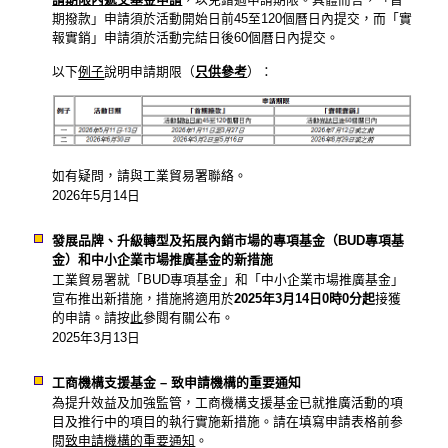
期撥款」申請須於活動開始日前45至120個曆日內提交，而「實
報實銷」申請須於活動完結日後60個曆日內提交。
以下
例子
說明申請期限（
只供參考
）：
如有疑問，請與工業貿易署聯絡。
2026年5月14日
發展品牌、升級轉型及拓展內銷市場的專項基金（BUD專項基
金）和中小企業市場推廣基金的新措施
工業貿易署就「BUD專項基金」和「中小企業市場推廣基金」
宣布推出新措施，措施將適用於
2025年3月14日0時0分起
接獲
的申請。請按
此
參閱有關公布。
2025年3月13日
工商機構支援基金 – 致申請機構的重要通知
為提升效益及加強監管，工商機構支援基金已就推廣活動的項
目及推行中的項目的執行實施新措施。請在填寫申請表格前参
閲
致申請機構的重要通知
。