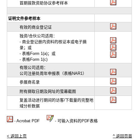
首期拨款资助协议参考样本
证明文件参考样本
有效的商业登记证
独资/合伙公司适用：
- 商业登记册内资料的核证本或电子摘
录；或
- 表格Form 1(a)；或
- 表格Form 1(c)
有限公司适用：
公司注册处周年申报表（表格NAR1）
参展商名录
附有撷取日期及网址的萤幕截图
复盖活动进行期间的访客/下载量的完整地
域分析数据
- Acrobat PDF
- 可输入资料的PDF表格
< 返回上页
^ 返回页首