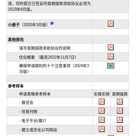
请，同时提交已签妥的首期拨款资助协议必须为
2023年8月版。
新
小册子
（2025年3月版）
其他资讯
填写首期拨款资助协议的说明
优化概要 （截至2022年11月7日）
确保申请顺利的十个注意事项（2024年3
月版）
参考样本
申请表格参考样本
实报实销
首期拨款
- 展览会
- 贸易刊物
- 电子平台/媒介
- 建立或优化公司网站