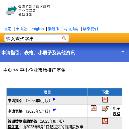
设定
|
桌面版
|
English
|
繁體版
|
网页指南
|
联络我们
申请指引、表格、小册子及其他资讯
主页
>>
中小企业市场推广基金
项目
下载
新
申请指引
（2025年5月版）
电子
新
申请表格
（2025年5月版）
表格
首期拨款资助协议
（2023年8月版）
请注意
：由2023年9月1日起提交的首期拨款申