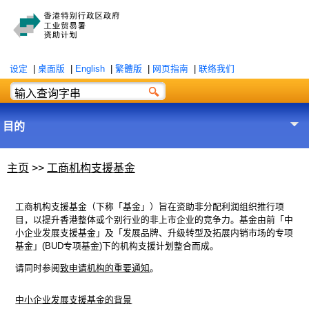
设定
|
桌面版
|
English
|
繁體版
|
网页指南
|
联络我们
目的
主页
>>
工商机构支援基金
工商机构支援基金（下称「基金」）旨在资助非分配利润组织推行项
目，以提升香港整体或个别行业的非上市企业的竞争力。基金由前「中
小企业发展支援基金」及「发展品牌、升级转型及拓展内销市场的专项
基金」(BUD专项基金)下的机构支援计划整合而成。
请同时参阅
致申请机构的重要通知
。
中小企业发展支援基金的背景