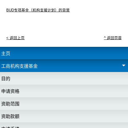
BUD专项基金（机构支援计划）的背景
< 返回上页
^ 返回页首
主页
工商机构支援基金
目的
申请资格
资助范围
资助款额