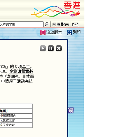
沙特阿拉伯、孟加拉
」项目。
们已就此更新申请指
列印
流动版本
供参考。
市场」的专项基金。
处理。
企业请留意必
过申请期限。具体而
」申请须于活动完结