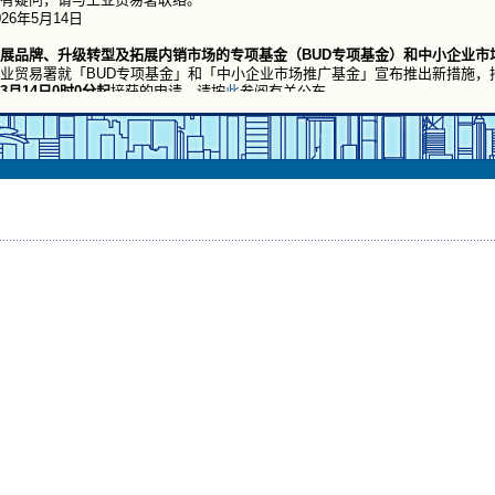
026年5月14日
展品牌、升级转型及拓展内销市场的专项基金（BUD专项基金）和中小企业市
业贸易署就「BUD专项基金」和「中小企业市场推广基金」宣布推出新措施，
3月14日0时0分起
接获的申请。请按
此
参阅有关公布。
025年3月13日
商机构支援基金 – 致申请机构的重要通知
提升效益及加强监管，工商机构支援基金已就推广活动的项目及推行中的项目
在填写申请表格前参閲
致申请机构的重要通知
。
024年12月18日
中小企业市场推广基金」（「市场推广基金」）会整合至「发展品牌、升级转
项基金」(「BUD专项基金」)
2026年7月1日起，「市场推广基金」会整合至「BUD 专项基金」。企业可继
以香港境外市场为目标的展览会和活动。详情请浏览
「BUD专项基金」的网页
026年6月29日
发展品牌、升级转型及拓展内销市场的专项基金」(「BUD专项基金」)的优化措施
5日推出
业贸易署于2026年6月15日起就「BUD专项基金」推出各项优化措施，包括：
a) 扩大「BUD专项基金」下「一般申请」和「申请易」的资助地域范围至覆盖